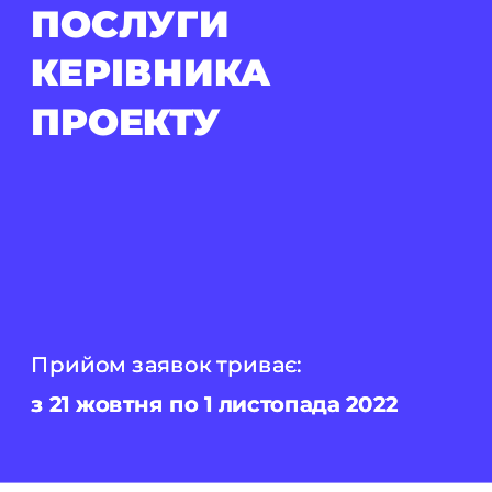
ПОСЛУГИ 
КЕРІВНИКА 
ПРОЕКТУ
Прийом заявок триває: 
Прийом заявок триває: 
з 21 жовтня по 1 листопада 2022 
з 21 жовтня по 1 листопада 2022 