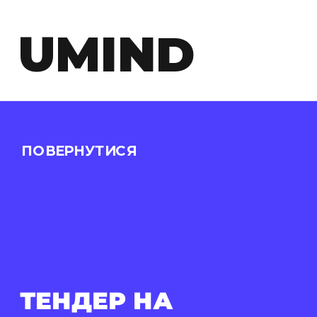
UMIND
ПОВЕРНУТИСЯ
ТЕНДЕР НА 