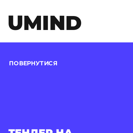
UMIND
ПОВЕРНУТИСЯ
ТЕНДЕР НА 