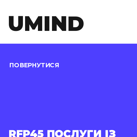
UMIND
ПОВЕРНУТИСЯ
RFP45 ПОСЛУГИ ІЗ 